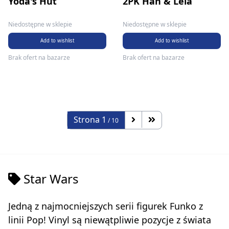
Yoda's Hut
2PK Han & Leia
Niedostępne w sklepie
Niedostępne w sklepie
Add to wishlist
Add to wishlist
Brak ofert na bazarze
Brak ofert na bazarze
Strona
1
/ 10
Star Wars
Jedną z najmocniejszych serii figurek Funko z
linii Pop! Vinyl są niewątpliwie pozycje z świata