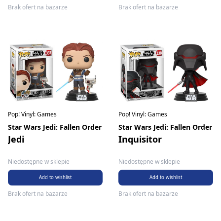
Brak ofert na bazarze
Brak ofert na bazarze
Pop! Vinyl: Games
Pop! Vinyl: Games
Star Wars Jedi: Fallen Order
Star Wars Jedi: Fallen Order
Jedi
Inquisitor
Niedostępne w sklepie
Niedostępne w sklepie
Add to wishlist
Add to wishlist
Brak ofert na bazarze
Brak ofert na bazarze