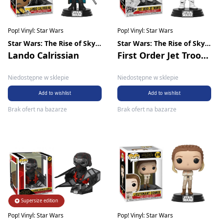
Pop! Vinyl: Star Wars
Pop! Vinyl: Star Wars
Star Wars: The Rise of Skywalker
Star Wars: The Rise of Skywalker
Lando Calrissian
First Order Jet Trooper
Niedostępne w sklepie
Niedostępne w sklepie
Add to wishlist
Add to wishlist
Brak ofert na bazarze
Brak ofert na bazarze
Supersize edition
Pop! Vinyl: Star Wars
Pop! Vinyl: Star Wars