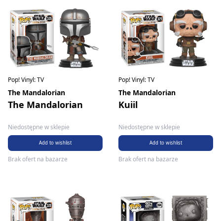
Pop! Vinyl: TV
Pop! Vinyl: TV
The Mandalorian
The Mandalorian
The Mandalorian
Kuiil
Niedostępne w sklepie
Niedostępne w sklepie
Add to wishlist
Add to wishlist
Brak ofert na bazarze
Brak ofert na bazarze