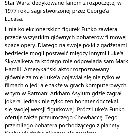
Star Wars, dedykowane fanom z rozpoczętej w
1977 roku sagi stworzonej przez George'a
Lucasa.
Linia kolekcjonerskich figurek Funko zawiera
przede wszystkim głównych bohaterów filmowej
space opery. Dlatego na swoje półki z gadżetami
będziecie mogli postawić między innymi Luke'a
Skywalkera za którego role odpowiada sam Mark
Hamill. Amerykański aktor rozpoznawany
głównie za rolę Luke'a pojawiał się nie tylko w
filmach o Jedi ale także w grach komputerowych
w tym w Batman: Arkham Asylum gdzie zagrał
Jokera. Jednak nie tylko ten bohater doczekał
się swojej wersji figurkowej. Prócz Luke'a Funko
oferuje także przeuroczego Chewbaccę. Tego
przemiłego bohatera pochodzącego z planety