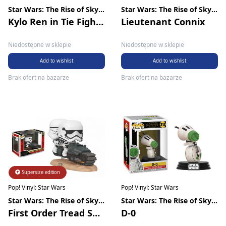
Star Wars: The Rise of Skywalker
Star Wars: The Rise of Skywalker
Kylo Ren in Tie Fighter
Lieutenant Connix
Niedostępne w sklepie
Niedostępne w sklepie
Add to wishlist
Add to wishlist
Brak ofert na bazarze
Brak ofert na bazarze
Supersize edition
Pop! Vinyl: Star Wars
Pop! Vinyl: Star Wars
Star Wars: The Rise of Skywalker
Star Wars: The Rise of Skywalker
First Order Tread Speeder
D-0