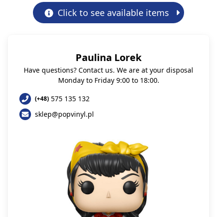
Click to see available items
Paulina Lorek
Have questions? Contact us. We are at your disposal
Monday to Friday 9:00 to 18:00.
575 135 132
(+48)
sklep@popvinyl.pl