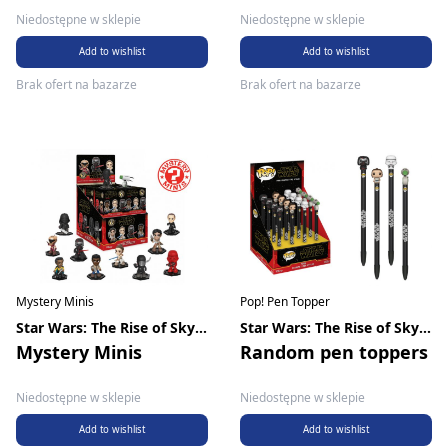
Niedostępne w sklepie
Niedostępne w sklepie
Add to wishlist
Add to wishlist
Brak ofert na bazarze
Brak ofert na bazarze
Mystery Minis
Pop! Pen Topper
Star Wars: The Rise of Skywalker
Star Wars: The Rise of Skywalker
Mystery Minis
Random pen toppers
Niedostępne w sklepie
Niedostępne w sklepie
Add to wishlist
Add to wishlist