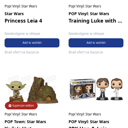
Pop! Vinyl: Star Wars
Pop! Vinyl: Star Wars
Star Wars
POP Vinyl: Star Wars
Princess Leia 4
Training Luke with Yoda
Niedostępne w sklepie
Niedostępne w sklepie
Add to wishlist
Add to wishlist
Brak ofert na bazarze
Brak ofert na bazarze
Supersize edition
Pop! Vinyl: Star Wars
Pop! Vinyl: Star Wars
POP Town: Star Wars
POP Vinyl: Star Wars