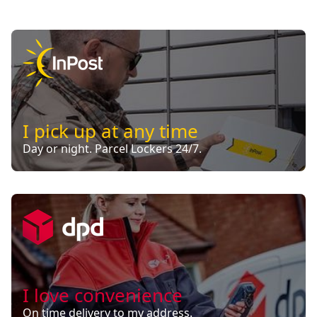
I pick up at any time
Day or night. Parcel Lockers 24/7.
I love convenience
On time delivery to my address.