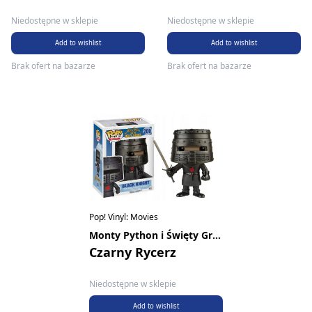
Niedostępne w sklepie
Niedostępne w sklepie
Add to wishlist
Add to wishlist
Brak ofert na bazarze
Brak ofert na bazarze
Pop! Vinyl: Movies
Monty Python i Święty Graal
Czarny Rycerz
Niedostępne w sklepie
Add to wishlist