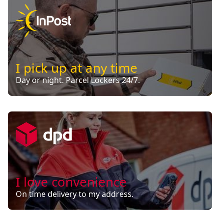
I pick up at any time
Day or night. Parcel Lockers 24/7.
I love convenience
On time delivery to my address.