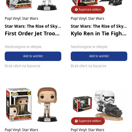
Supersize edition
Pop! Vinyl: Star Wars
Pop! Vinyl: Star Wars
Star Wars: The Rise of Skywalker
Star Wars: The Rise of Skywalker
First Order Jet Trooper
Kylo Ren in Tie Fighter
Niedostępne w sklepie
Niedostępne w sklepie
Add to wishlist
Add to wishlist
Brak ofert na bazarze
Brak ofert na bazarze
Supersize edition
Pop! Vinyl: Star Wars
Pop! Vinyl: Star Wars