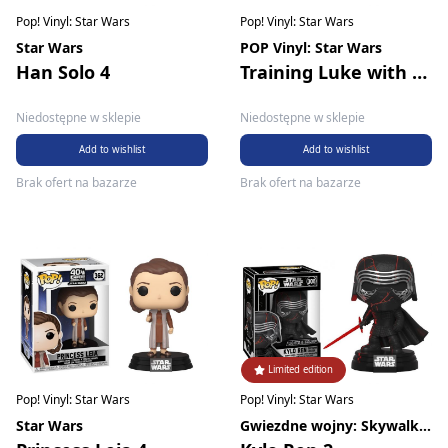
Pop! Vinyl: Star Wars
Pop! Vinyl: Star Wars
Star Wars
POP Vinyl: Star Wars
Han Solo 4
Training Luke with Yoda
Niedostępne w sklepie
Niedostępne w sklepie
Add to wishlist
Add to wishlist
Brak ofert na bazarze
Brak ofert na bazarze
Limited edition
Pop! Vinyl: Star Wars
Pop! Vinyl: Star Wars
Star Wars
Gwiezdne wojny: Skywalker. Odrodzenie