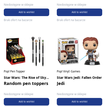
Niedostępne w sklepie
Niedostępne w sklepie
Add to wishlist
Add to wishlist
Brak ofert na bazarze
Brak ofert na bazarze
Pop! Pen Topper
Pop! Vinyl: Games
Star Wars: The Rise of Skywalker
Star Wars Jedi: Fallen Order
Random pen toppers
Jedi
Niedostępne w sklepie
Niedostępne w sklepie
Add to wishlist
Add to wishlist