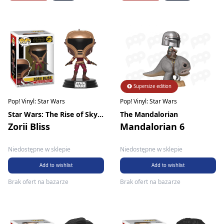
Supersize edition
Pop! Vinyl: Star Wars
Pop! Vinyl: Star Wars
Star Wars: The Rise of Skywalker
The Mandalorian
Zorii Bliss
Mandalorian 6
Niedostępne w sklepie
Niedostępne w sklepie
Add to wishlist
Add to wishlist
Brak ofert na bazarze
Brak ofert na bazarze