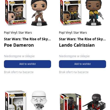
Pop! Vinyl: Star Wars
Pop! Vinyl: Star Wars
Star Wars: The Rise of Skywalker
Star Wars: The Rise of Skywalker
Poe Dameron
Lando Calrissian
Niedostępne w sklepie
Niedostępne w sklepie
Add to wishlist
Add to wishlist
Brak ofert na bazarze
Brak ofert na bazarze