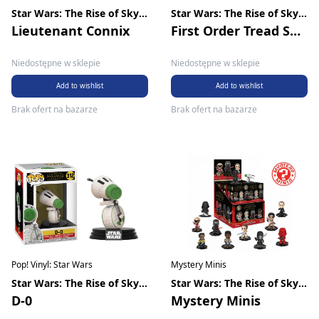
Star Wars: The Rise of Skywalker
Star Wars: The Rise of Skywalker
Lieutenant Connix
First Order Tread Speeder
Niedostępne w sklepie
Niedostępne w sklepie
Add to wishlist
Add to wishlist
Brak ofert na bazarze
Brak ofert na bazarze
Pop! Vinyl: Star Wars
Mystery Minis
Star Wars: The Rise of Skywalker
Star Wars: The Rise of Skywalker
D-0
Mystery Minis