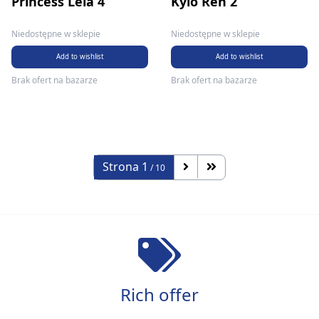
Princess Leia 4
Kylo Ren 2
Niedostępne w sklepie
Niedostępne w sklepie
Add to wishlist
Add to wishlist
Brak ofert na bazarze
Brak ofert na bazarze
Strona
1
/ 10
Rich offer