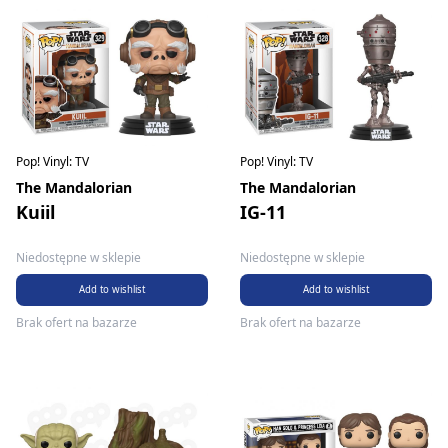
Pop! Vinyl: TV
Pop! Vinyl: TV
The Mandalorian
The Mandalorian
Kuiil
IG-11
Niedostępne w sklepie
Niedostępne w sklepie
Add to wishlist
Add to wishlist
Brak ofert na bazarze
Brak ofert na bazarze