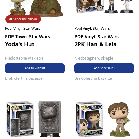
Supersize edition
Pop! Vinyl: Star Wars
Pop! Vinyl: Star Wars
POP Town: Star Wars
POP Vinyl: Star Wars
Yoda's Hut
2PK Han & Leia
Niedostępne w sklepie
Niedostępne w sklepie
Add to wishlist
Add to wishlist
Brak ofert na bazarze
Brak ofert na bazarze