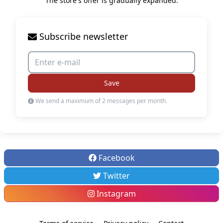
The store's offer is gradually expanded.
Subscribe newsletter
Save
We send a maximum of 2 messages per month.
Facebook
Twitter
Instagram